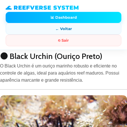
🌊 REEFVERSE SYSTEM
📊 Dashboard
← Voltar
⎋ Sair
⚫ Black Urchin (Ouriço Preto)
O Black Urchin é um ouriço marinho robusto e eficiente no
controle de algas, ideal para aquários reef maduros. Possui
aparência marcante e grande resistência.