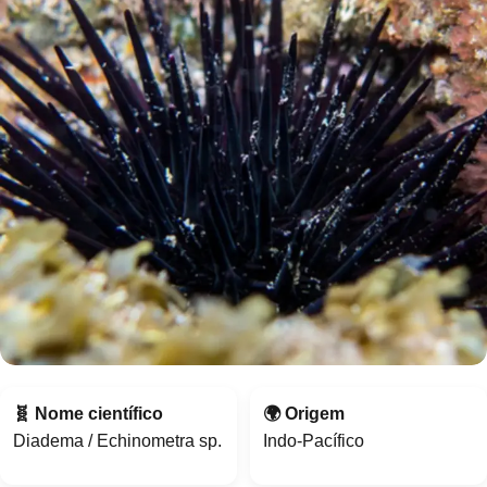
🧬 Nome científico
🌍 Origem
Diadema / Echinometra sp.
Indo-Pacífico