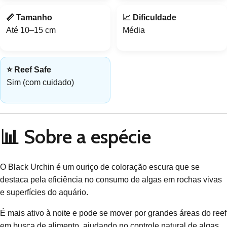
📏 Tamanho
📈 Dificuldade
Até 10–15 cm
Média
⭐ Reef Safe
Sim (com cuidado)
📊 Sobre a espécie
O Black Urchin é um ouriço de coloração escura que se
destaca pela eficiência no consumo de algas em rochas vivas
e superfícies do aquário.
É mais ativo à noite e pode se mover por grandes áreas do reef
em busca de alimento, ajudando no controle natural de algas