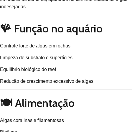
indesejadas.
🪸 Função no aquário
Controle forte de algas em rochas
Limpeza de substrato e superfícies
Equilíbrio biológico do reef
Redução de crescimento excessivo de algas
🍽️ Alimentação
Algas coralinas e filamentosas