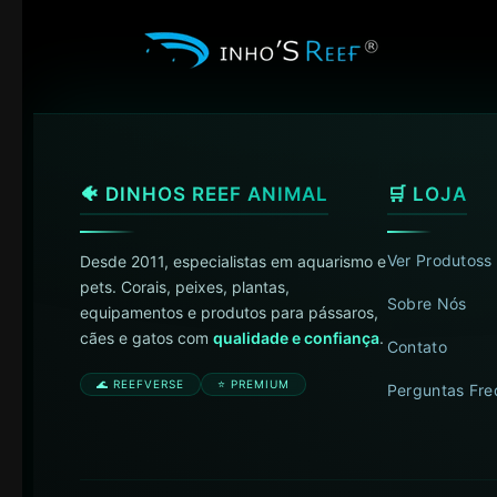
🐠 DINHOS REEF ANIMAL
🛒 LOJA
Ver Produtoss
Desde 2011, especialistas em aquarismo e
pets. Corais, peixes, plantas,
Sobre Nós
equipamentos e produtos para pássaros,
cães e gatos com
qualidade e confiança
.
Contato
🌊 REEFVERSE
⭐ PREMIUM
Perguntas Fre