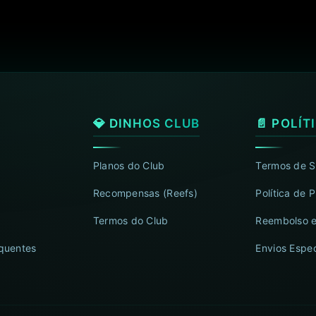
💎 DINHOS CLUB
📄 POLÍT
Planos do Club
Termos de S
Recompensas (Reefs)
Política de 
Termos do Club
Reembolso e
quentes
Envios Espec