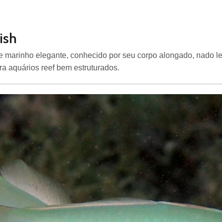
ish
xe marinho elegante, conhecido por seu corpo alongado, nado 
ra aquários reef bem estruturados.