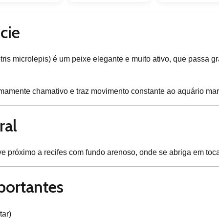
cie
tris microlepis) é um peixe elegante e muito ativo, que passa
emamente chamativo e traz movimento constante ao aquário mar
ral
ve próximo a recifes com fundo arenoso, onde se abriga em toc
portantes
tar)