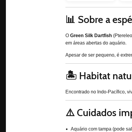
📊 Sobre a espé
O
Green Silk Dartfish
(Ptereleo
em áreas abertas do aquário.
Apesar de ser pequeno, é extr
🏝️ Habitat natu
Encontrado no Indo-Pacífico, vi
⚠️ Cuidados im
Aquário com tampa (pode sal