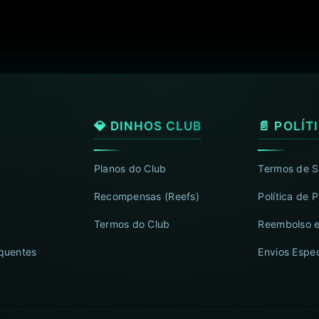
💎 DINHOS CLUB
📄 POLÍT
Planos do Club
Termos de S
Recompensas (Reefs)
Política de 
Termos do Club
Reembolso e
quentes
Envios Espec