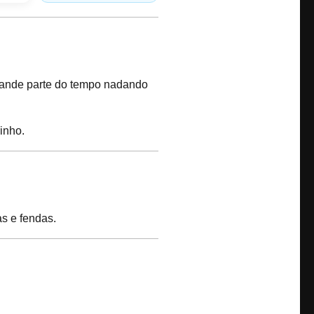
 grande parte do tempo nadando
inho.
as e fendas.