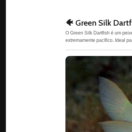
🐠 Green Silk Dartf
O Green Silk Dartfish é um pei
extremamente pacífico. Ideal pa