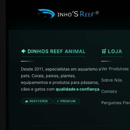
🐠 DINHOS REEF ANIMAL
🛒 LOJA
Ver Produtoss
Desde 2011, especialistas em aquarismo e
pets. Corais, peixes, plantas,
Sobre Nós
equipamentos e produtos para pássaros,
cães e gatos com
qualidade e confiança
.
Contato
🌊 REEFVERSE
⭐ PREMIUM
Perguntas Fre