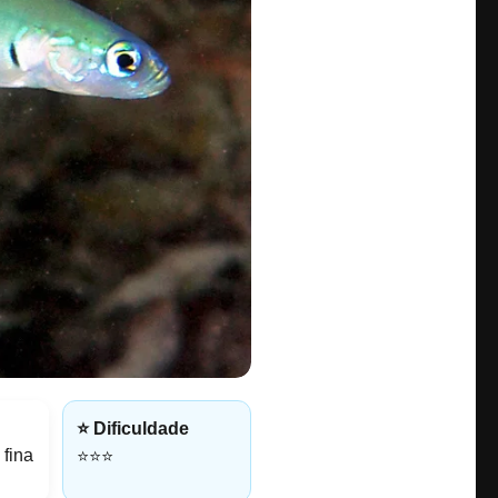
o
⭐ Dificuldade
 fina
⭐⭐⭐