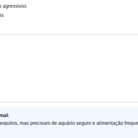
s agressivos
is
mal:
anquilos, mas precisam de aquário seguro e alimentação frequ