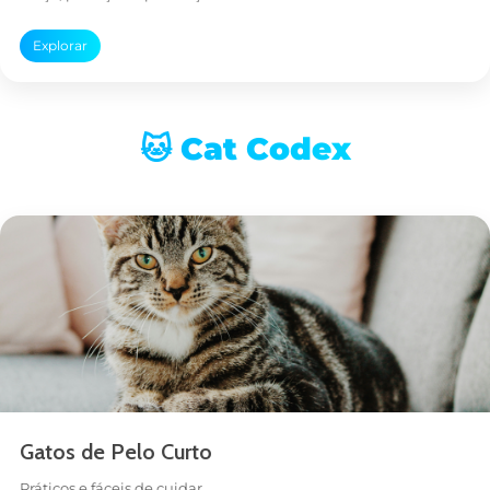
Explorar
🐱 Cat Codex
Gatos de Pelo Curto
Práticos e fáceis de cuidar