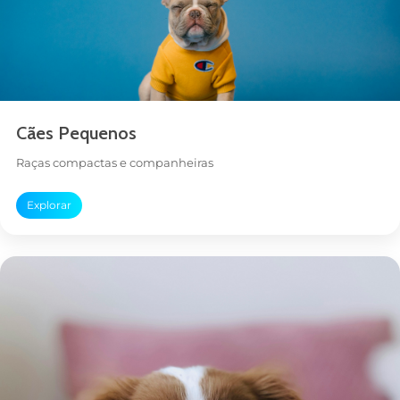
Cães Pequenos
Raças compactas e companheiras
Explorar