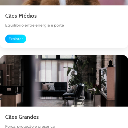
Cães Médios
Equilíbrio entre energia e porte
Explorar
Cães Grandes
Força, proteção e presença