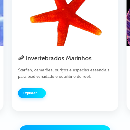
🦐 Invertebrados Marinhos
Starfish, camarões, ouriços e espécies essenciais
para biodiversidade e equilíbrio do reef.
Explorar →