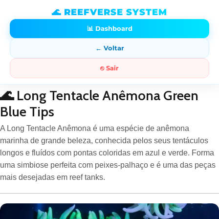
🌊 REEFVERSE SYSTEM
📊 Dashboard
← Voltar
⎋ Sair
🌊 Long Tentacle Anêmona Green
Blue Tips
A Long Tentacle Anêmona é uma espécie de anêmona
marinha de grande beleza, conhecida pelos seus tentáculos
longos e fluídos com pontas coloridas em azul e verde. Forma
uma simbiose perfeita com peixes-palhaço e é uma das peças
mais desejadas em reef tanks.