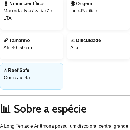
🧬 Nome científico
🌍 Origem
Macrodactyla / variação
Indo-Pacífico
LTA
📏 Tamanho
📈 Dificuldade
Até 30–50 cm
Alta
⭐ Reef Safe
Com cautela
📊 Sobre a espécie
A Long Tentacle Anêmona possui um disco oral central grande