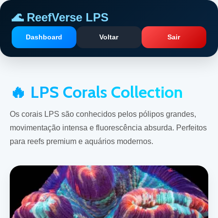
🌊 ReefVerse LPS
Dashboard
Voltar
Sair
🔥 LPS Corals Collection
Os corais LPS são conhecidos pelos pólipos grandes,
movimentação intensa e fluorescência absurda. Perfeitos
para reefs premium e aquários modernos.