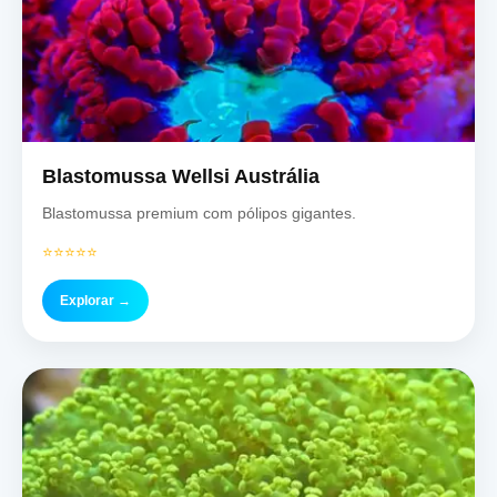
Blastomussa Wellsi Austrália
Blastomussa premium com pólipos gigantes.
⭐⭐⭐⭐⭐
Explorar →