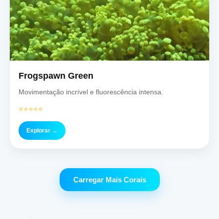
Frogspawn Green
Movimentação incrível e fluorescência intensa.
⭐⭐⭐⭐⭐
Explorar →
Carregar Mais Corais