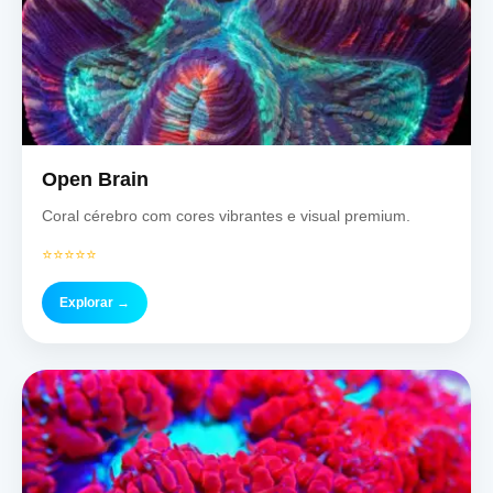
Open Brain
Coral cérebro com cores vibrantes e visual premium.
⭐⭐⭐⭐⭐
Explorar →