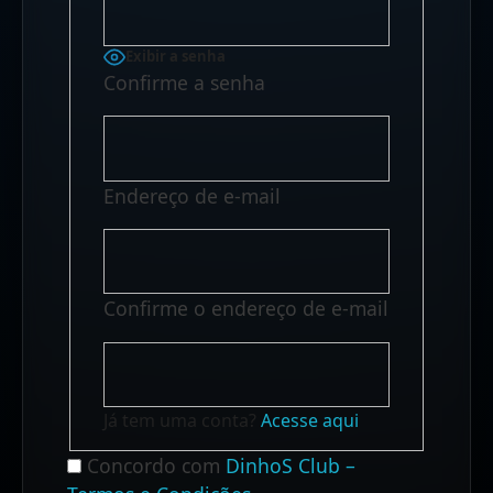
Exibir a senha
Confirme a senha
Endereço de e-mail
Confirme o endereço de e-mail
Já tem uma conta?
Acesse aqui
Concordo com
DinhoS Club –