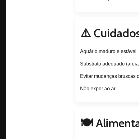
⚠️ Cuidado
Aquário maduro e estável
Substrato adequado (areia 
Evitar mudanças bruscas d
Não expor ao ar
🍽️ Aliment