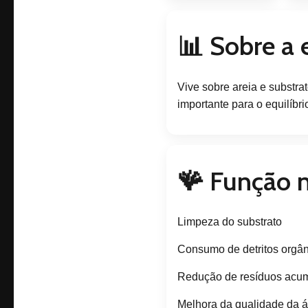
📊 Sobre a 
Vive sobre areia e substra
importante para o equilíbri
🪸 Função 
Limpeza do substrato
Consumo de detritos orgâ
Redução de resíduos acu
Melhora da qualidade da 