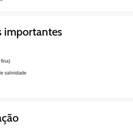
s importantes
fina)
e salinidade
ação