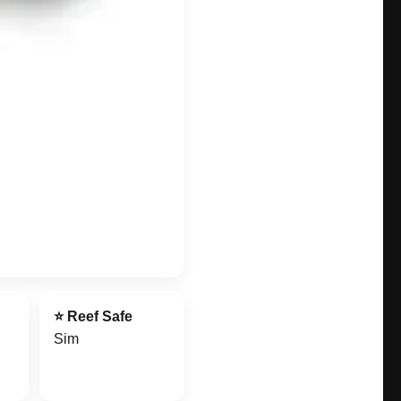
⭐ Reef Safe
Sim