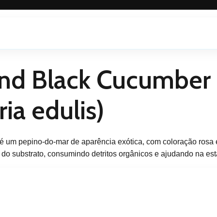
and Black Cucumber
ia edulis)
 um pepino-do-mar de aparência exótica, com coloração rosa 
l do substrato, consumindo detritos orgânicos e ajudando na est