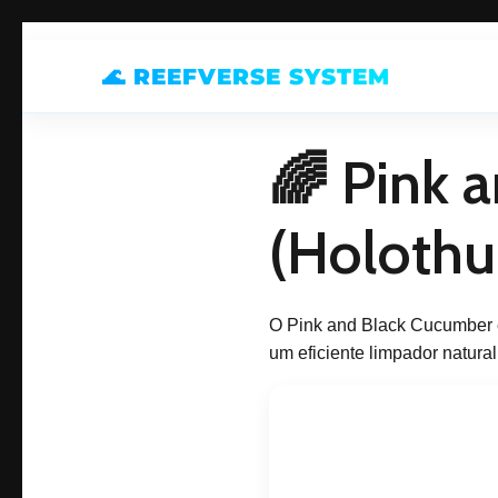
🌊 REEFVERSE SYSTEM
🌈 Pink 
(Holothur
O Pink and Black Cucumber é
um eficiente limpador natura