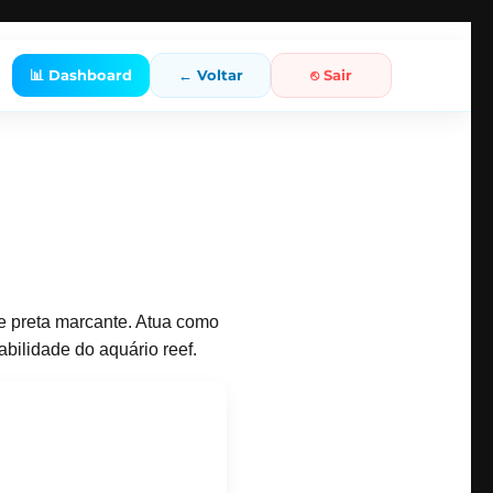
📊 Dashboard
← Voltar
⎋ Sair
e preta marcante. Atua como
abilidade do aquário reef.