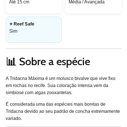
Até 15 cm
Média / Avançada
⭐ Reef Safe
Sim
📊 Sobre a espécie
A Tridacna Máxima é um molusco bivalve que vive fixo
em rochas no recife. Sua coloração intensa vem da
simbiose com algas zooxantelas.
É considerada uma das espécies mais bonitas de
Tridacna devido ao seu padrão de concha extremamente
variado.