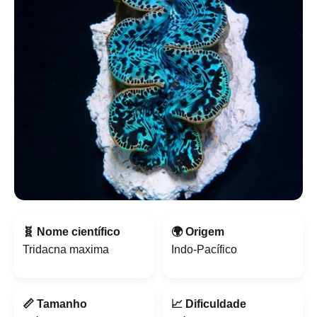
🧬 Nome científico
🌍 Origem
Tridacna maxima
Indo-Pacífico
📏 Tamanho
📈 Dificuldade