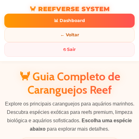
🦀 REEFVERSE SYSTEM
📊 Dashboard
← Voltar
⎋ Sair
🦀 Guia Completo de
Caranguejos Reef
Explore os principais caranguejos para aquários marinhos.
Descubra espécies exóticas para reefs premium, limpeza
biológica e aquários sofisticados.
Escolha uma espécie
abaixo
para explorar mais detalhes.