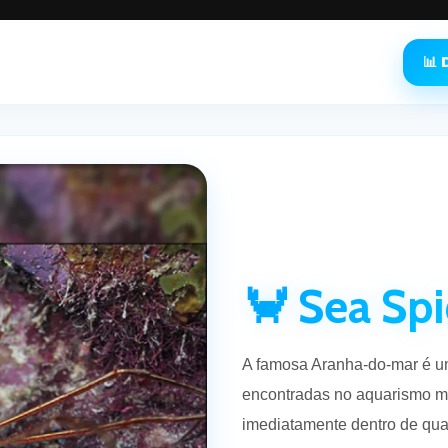
📊
🦀 Sea Sp
A famosa Aranha-do-mar é um
encontradas no aquarismo ma
imediatamente dentro de qua