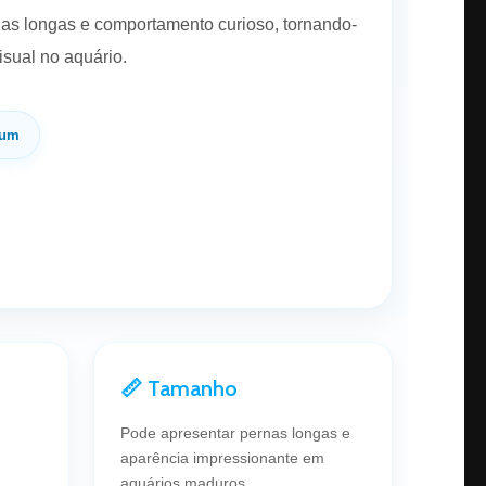
nas longas e comportamento curioso, tornando-
sual no aquário.
ium
📏 Tamanho
Pode apresentar pernas longas e
aparência impressionante em
aquários maduros.