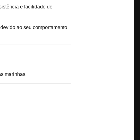
stência e facilidade de
s devido ao seu comportamento
as marinhas.