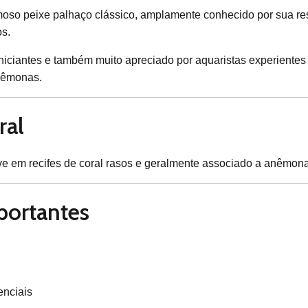
oso peixe palhaço clássico, amplamente conhecido por sua resi
s.
niciantes e também muito apreciado por aquaristas experiente
anêmonas.
ral
ive em recifes de coral rasos e geralmente associado a anêmon
portantes
enciais