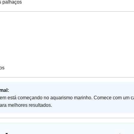
os palhaços
os
mal:
 quem está começando no aquarismo marinho. Comece com um c
ara melhores resultados.