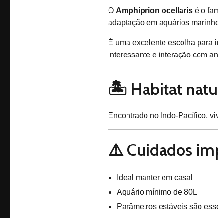
O
Amphiprion ocellaris
é o fam
adaptação em aquários marinho
É uma excelente escolha para i
interessante e interação com 
🏝️ Habitat natu
Encontrado no Indo-Pacífico, v
⚠️ Cuidados im
Ideal manter em casal
Aquário mínimo de 80L
Parâmetros estáveis são ess