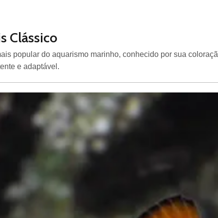
s Clássico
mais popular do aquarismo marinho, conhecido por sua coloração
ente e adaptável.