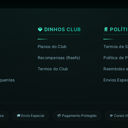
💎 DINHOS CLUB
📄 POLÍT
Planos do Club
Termos de S
Recompensas (Reefs)
Política de 
Termos do Club
Reembolso e
quentes
Envios Espec
ura
🚚 Envio Especial
💳 Pagamento Protegido
🪸 Corais V