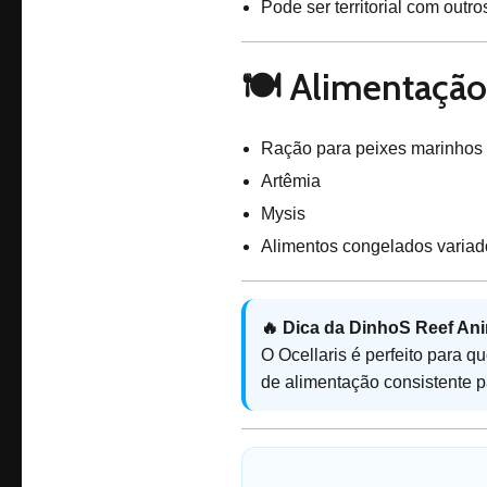
Pode ser territorial com outr
🍽️ Alimentação
Ração para peixes marinhos
Artêmia
Mysis
Alimentos congelados variad
🔥 Dica da DinhoS Reef Ani
O Ocellaris é perfeito para
de alimentação consistente p